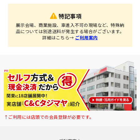
特記事項
展示会場、商業施設、車進入不可の現場など、特殊納
品については別途送料が発生する場合がございます。
詳細はこちら→
ご利用案内
↑ご利用には店頭での会員登録が必要です。