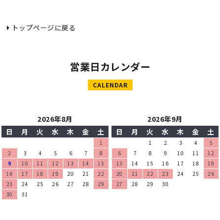
トップページに戻る
営業日カレンダー
CALENDAR
2026年8月
2026年9月
日
月
火
水
木
金
土
日
月
火
水
木
金
土
1
1
2
3
4
5
2
3
4
5
6
7
8
6
7
8
9
10
11
12
9
10
11
12
13
14
15
13
14
15
16
17
18
19
16
17
18
19
20
21
22
20
21
22
23
24
25
26
23
24
25
26
27
28
29
27
28
29
30
30
31