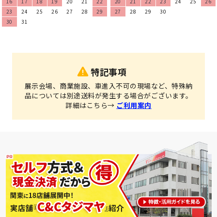
16
17
18
19
20
21
22
20
21
22
23
24
25
26
23
24
25
26
27
28
29
27
28
29
30
30
31
特記事項
展示会場、商業施設、車進入不可の現場など、特殊納
品については別途送料が発生する場合がございます。
詳細はこちら→
ご利用案内