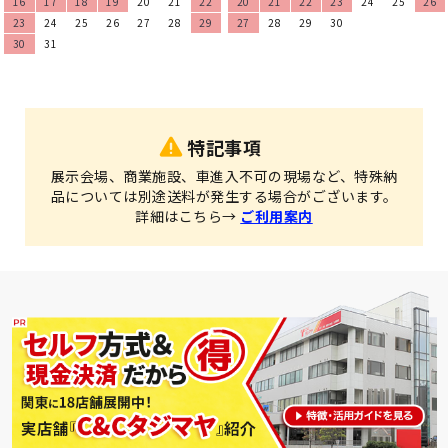
16
17
18
19
20
21
22
20
21
22
23
24
25
26
23
24
25
26
27
28
29
27
28
29
30
30
31
特記事項
展示会場、商業施設、車進入不可の現場など、特殊納
品については別途送料が発生する場合がございます。
詳細はこちら→
ご利用案内