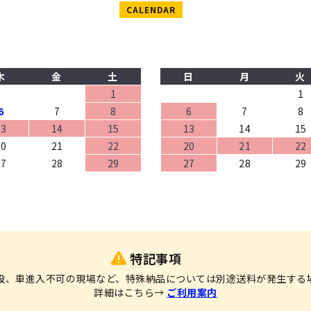
CALENDAR
木
金
土
日
月
火
1
1
6
7
8
6
7
8
13
14
15
13
14
15
20
21
22
20
21
22
27
28
29
27
28
29
特記事項
設、車進入不可の現場など、特殊納品については別途送料が発生する
詳細はこちら→
ご利用案内