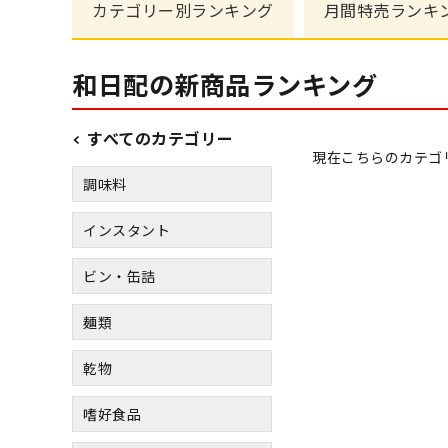
カテゴリー別
ランキング
月間特売
ランキ
和日配の新商品ランキング
すべてのカテゴリー
現在こちらのカテゴ
調味料
インスタント
ビン・缶詰
麺類
乾物
嗜好食品